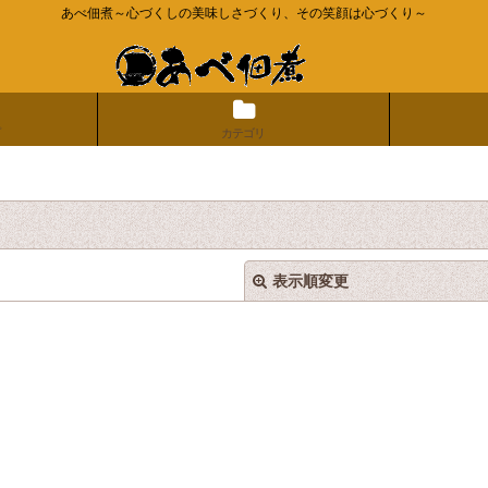
あべ佃煮～心づくしの美味しさづくり、その笑顔は心づくり～
カテゴリ
表示順変更
絞り込む