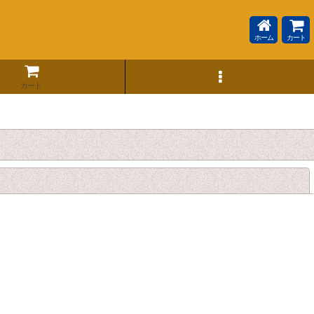
ホーム
カート
カート
閉じる